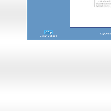
Copyright
Set af: 305288