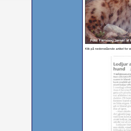
Klik på nedenstående artikel for st