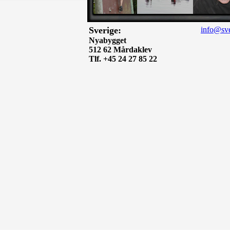
Sverige:
info@sve
Nyabygget
512 62 Mårdaklev
Tlf. +45 24 27 85 22